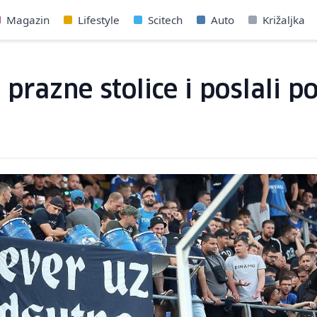
Magazin
Lifestyle
Scitech
Auto
Križaljka
i prazne stolice i poslali