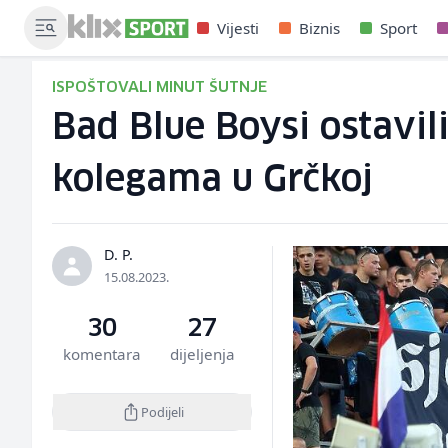
Vijesti
Biznis
Sport
ISPOŠTOVALI MINUT ŠUTNJE
Bad Blue Boysi ostavil
kolegama u Grčkoj
D. P.
15.08.2023.
30
27
komentara
dijeljenja
Podijeli