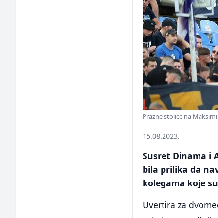
Prazne stolice na Maksimi
15.08.2023.
Susret Dinama i A
bila prilika da n
kolegama koje su
Uvertira za dvomeč