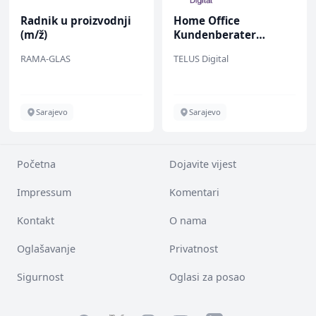
Radnik u proizvodnji
Home Office
(m/ž)
Kundenberater
(m/w/d) für Vattenfall
RAMA-GLAS
TELUS Digital
Sarajevo
Sarajevo
Početna
Dojavite vijest
Impressum
Komentari
Kontakt
O nama
Oglašavanje
Privatnost
Sigurnost
Oglasi za posao