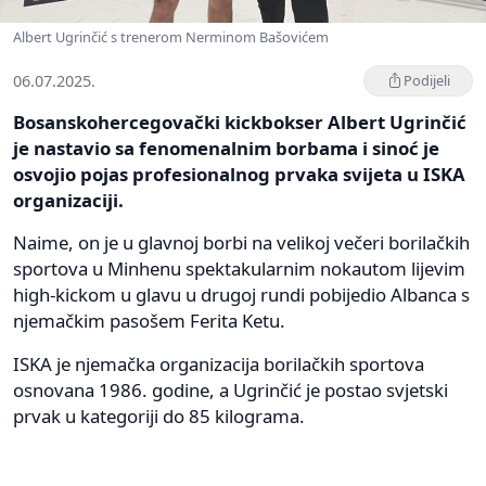
Albert Ugrinčić s trenerom Nerminom Bašovićem
06.07.2025.
Podijeli
Bosanskohercegovački kickbokser Albert Ugrinčić
je nastavio sa fenomenalnim borbama i sinoć je
osvojio pojas profesionalnog prvaka svijeta u ISKA
organizaciji.
Naime, on je u glavnoj borbi na velikoj večeri borilačkih
sportova u Minhenu spektakularnim nokautom lijevim
high-kickom u glavu u drugoj rundi pobijedio Albanca s
njemačkim pasošem Ferita Ketu.
ISKA je njemačka organizacija borilačkih sportova
osnovana 1986. godine, a Ugrinčić je postao svjetski
prvak u kategoriji do 85 kilograma.