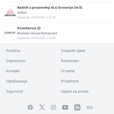
Radnik u proizvodnji ALU bravarije (m/ž)
Grifon
Prijava do: 10.08.2026. u 23:59
Konobarica (ž)
Bosnian House Restaurant
Prijava do: 20.08.2026. u 23:59
Početna
Dojavite vijest
Impressum
Komentari
Kontakt
O nama
Oglašavanje
Privatnost
Sigurnost
Oglasi za posao
Facebook
YouTube
LinkedIn
Twitter
Instagram
RSS