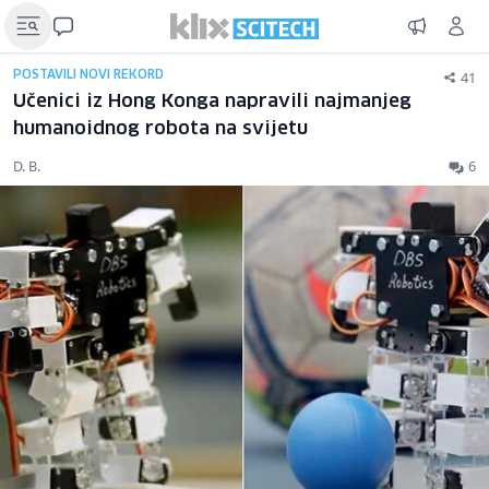
41
POSTAVILI NOVI REKORD
Učenici iz Hong Konga napravili najmanjeg
humanoidnog robota na svijetu
D. B.
6