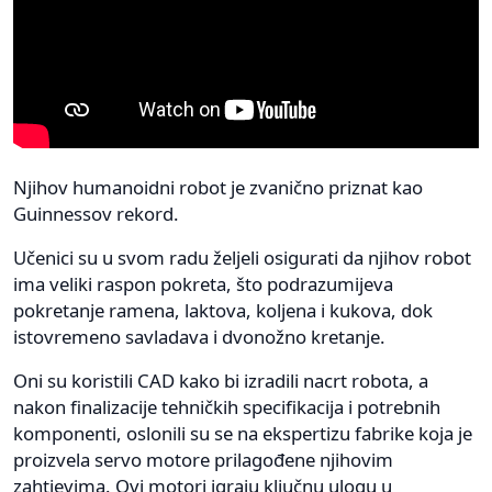
Njihov humanoidni robot je zvanično priznat kao
Guinnessov rekord.
Učenici su u svom radu željeli osigurati da njihov robot
ima veliki raspon pokreta, što podrazumijeva
pokretanje ramena, laktova, koljena i kukova, dok
istovremeno savladava i dvonožno kretanje.
Oni su koristili CAD kako bi izradili nacrt robota, a
nakon finalizacije tehničkih specifikacija i potrebnih
komponenti, oslonili su se na ekspertizu fabrike koja je
proizvela servo motore prilagođene njihovim
zahtjevima. Ovi motori igraju ključnu ulogu u