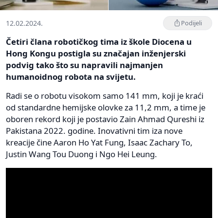
12.02.2024.
Podijeli
Četiri člana robotičkog tima iz škole Diocena u
Hong Kongu postigla su značajan inženjerski
podvig tako što su napravili najmanjen
humanoidnog robota na svijetu.
Radi se o robotu visokom samo 141 mm, koji je kraći
od standardne hemijske olovke za 11,2 mm, a time je
oboren rekord koji je postavio Zain Ahmad Qureshi iz
Pakistana 2022. godine. Inovativni tim iza nove
kreacije čine Aaron Ho Yat Fung, Isaac Zachary To,
Justin Wang Tou Duong i Ngo Hei Leung.