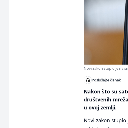
Novi zakon stupio je na s
Poslušajte članak
Nakon što su sato
društvenih mreža 
u ovoj zemlji.
Novi zakon stupio