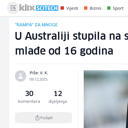
Vijesti
Biznis
Sport
"RAMPA" ZA MNOGE
U Australiji stupila n
mlađe od 16 godina
Piše: V. K.
09.12.2025.
30
12
komentara
dijeljenja
Podijeli