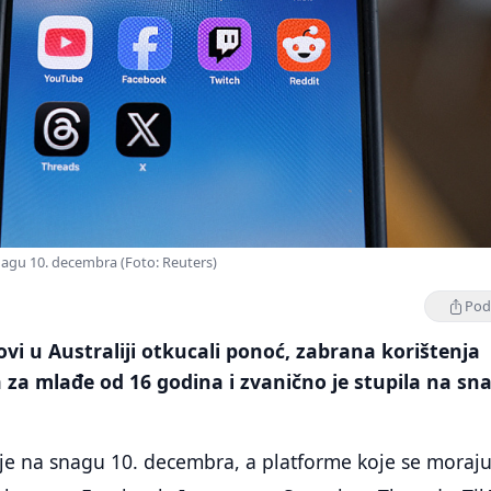
nagu 10. decembra (Foto: Reuters)
Podi
vi u Australiji otkucali ponoć, zabrana korištenja
za mlađe od 16 godina i zvanično je stupila na sn
 je na snagu 10. decembra, a platforme koje se moraj