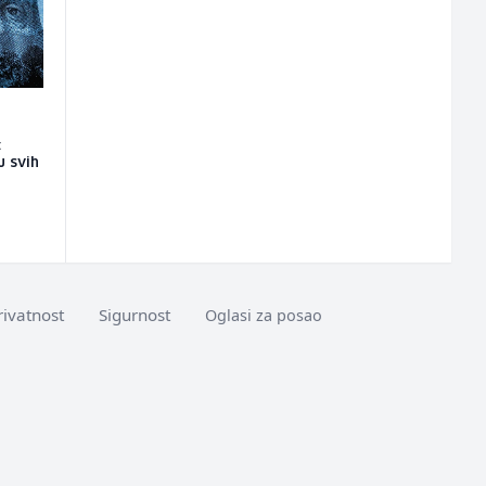
:
u svih
rivatnost
Sigurnost
Oglasi za posao