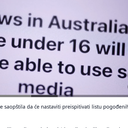
e saopštila da će nastaviti preispitivati ​​listu pogođeni