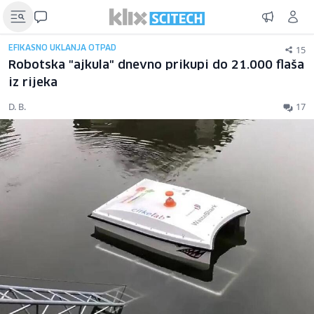
15
EFIKASNO UKLANJA OTPAD
Robotska "ajkula" dnevno prikupi do 21.000 flaša
iz rijeka
D. B.
17