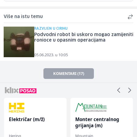
Više na istu temu
RAZVIJEN U CIRIHU
Podvodni robot bi uskoro mogao zamijeniti
ronioce u opasnim operacijama
05.06.2023. u 10:05
KOMENTARI (17)
Električar (m/ž)
Monter centralnog
grijanja (m)
Hering
Mountain