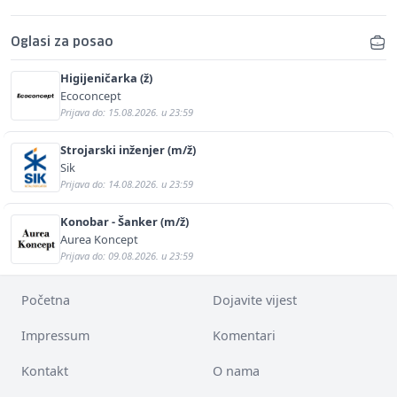
Oglasi za posao
Higijeničarka (ž)
Ecoconcept
Prijava do: 15.08.2026. u 23:59
Strojarski inženjer (m/ž)
Sik
Prijava do: 14.08.2026. u 23:59
Konobar - Šanker (m/ž)
Aurea Koncept
Prijava do: 09.08.2026. u 23:59
Početna
Dojavite vijest
Impressum
Komentari
Kontakt
O nama