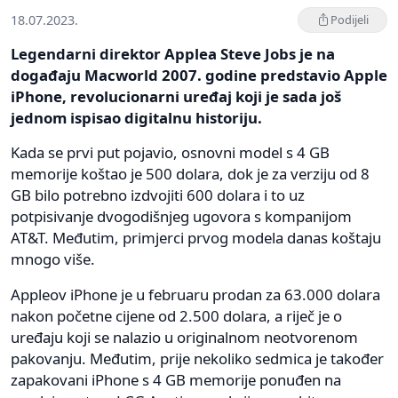
18.07.2023.
Podijeli
Legendarni direktor Applea Steve Jobs je na
događaju Macworld 2007. godine predstavio Apple
iPhone, revolucionarni uređaj koji je sada još
jednom ispisao digitalnu historiju.
Kada se prvi put pojavio, osnovni model s 4 GB
memorije koštao je 500 dolara, dok je za verziju od 8
GB bilo potrebno izdvojiti 600 dolara i to uz
potpisivanje dvogodišnjeg ugovora s kompanijom
AT&T. Međutim, primjerci prvog modela danas koštaju
mnogo više.
Appleov iPhone je u februaru prodan za 63.000 dolara
nakon početne cijene od 2.500 dolara, a riječ je o
uređaju koji se nalazio u originalnom neotvorenom
pakovanju. Međutim, prije nekoliko sedmica je također
zapakovani iPhone s 4 GB memorije ponuđen na