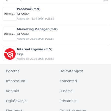
Prodavač (m/ž)
AT Store
Prijava do: 13.08.2026. u 23:59
Marketing Manager (m/ž)
AT Store
Prijava do: 25.08.2026. u 23:59
Internet trgovac (m/ž)
Giga
Prijava do: 22.08.2026. u 23:59
Početna
Dojavite vijest
Impressum
Komentari
Kontakt
O nama
Oglašavanje
Privatnost
Sigurnost
Oglasi za posao