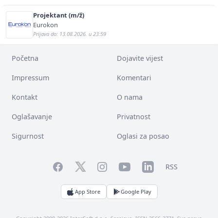
Projektant (m/ž)
Eurokon
Prijava do: 13.08.2026. u 23:59
Početna
Dojavite vijest
Impressum
Komentari
Kontakt
O nama
Oglašavanje
Privatnost
Sigurnost
Oglasi za posao
Facebook
YouTube
LinkedIn
Twitter
Instagram
RSS
App Store
Google Play