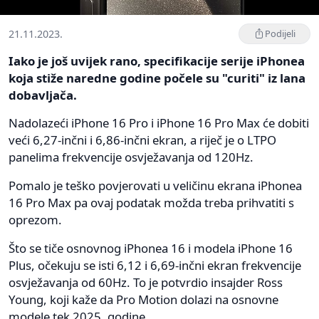
21.11.2023.
Podijeli
Iako je još uvijek rano, specifikacije serije iPhonea
koja stiže naredne godine počele su "curiti" iz lana
dobavljača.
Nadolazeći iPhone 16 Pro i iPhone 16 Pro Max će dobiti
veći 6,27-inčni i 6,86-inčni ekran, a riječ je o LTPO
panelima frekvencije osvježavanja od 120Hz.
Pomalo je teško povjerovati u veličinu ekrana iPhonea
16 Pro Max pa ovaj podatak možda treba prihvatiti s
oprezom.
Što se tiče osnovnog iPhonea 16 i modela iPhone 16
Plus, očekuju se isti 6,12 i 6,69-inčni ekran frekvencije
osvježavanja od 60Hz. To je potvrdio insajder Ross
Young, koji kaže da Pro Motion dolazi na osnovne
modele tek 2025. godine.