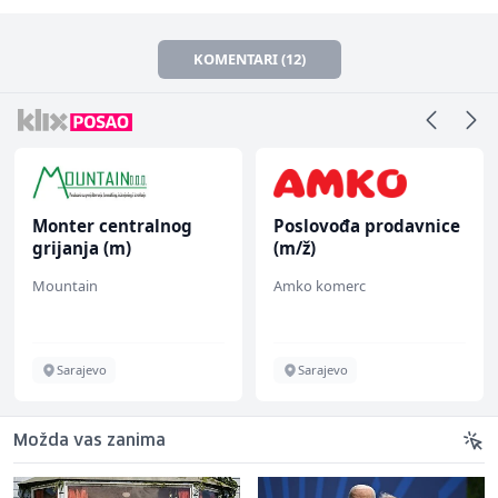
KOMENTARI (12)
Monter centralnog
Poslovođa prodavnice
grijanja (m)
(m/ž)
Mountain
Amko komerc
Sarajevo
Sarajevo
Možda vas zanima