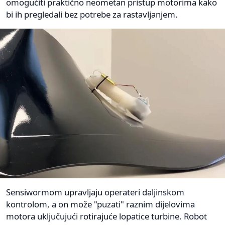
omogućiti praktično neometan pristup motorima kako
bi ih pregledali bez potrebe za rastavljanjem.
Sensiwormom upravljaju operateri daljinskom
kontrolom, a on može "puzati" raznim dijelovima
motora uključujući rotirajuće lopatice turbine. Robot