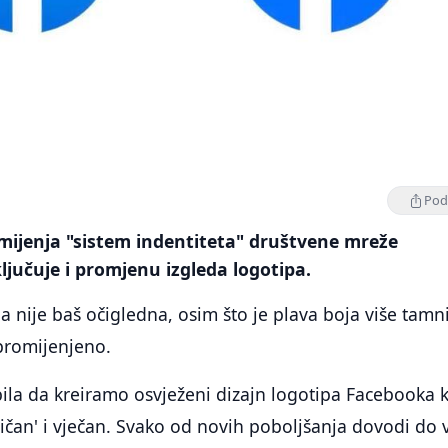
Podi
ijenja "sistem indentiteta" društvene mreže
ljučuje i promjenu izgleda logotipa.
nije baš očigledna, osim što je plava boja više tamni
 promijenjeno.
ila da kreiramo osvježeni dizajn logotipa Facebooka k
tričan' i vječan. Svako od novih poboljšanja dovodi do 