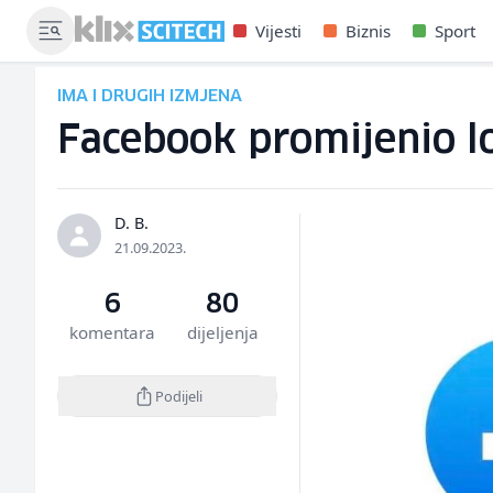
Vijesti
Biznis
Sport
IMA I DRUGIH IZMJENA
Facebook promijenio lo
D. B.
21.09.2023.
6
80
komentara
dijeljenja
Podijeli