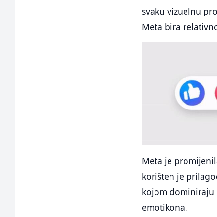
svaku vizuelnu pro
Meta bira relativn
Meta je promijenil
korišten je prilago
kojom dominiraju p
emotikona.