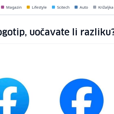
Magazin
Lifestyle
Scitech
Auto
Križaljka
gotip, uočavate li razliku