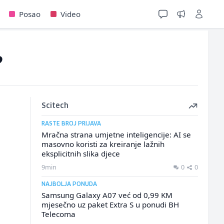
Posao
Video
?
Scitech
RASTE BROJ PRIJAVA
Mračna strana umjetne inteligencije: AI se
masovno koristi za kreiranje lažnih
eksplicitnih slika djece
9min
0
0
NAJBOLJA PONUDA
Samsung Galaxy A07 već od 0,99 KM
mjesečno uz paket Extra S u ponudi BH
Telecoma