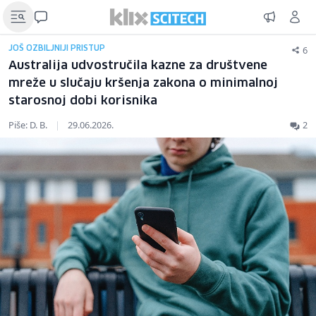
6
JOŠ OZBILJNIJI PRISTUP
Australija udvostručila kazne za društvene
mreže u slučaju kršenja zakona o minimalnoj
starosnoj dobi korisnika
Piše: D. B.
|
29.06.2026.
2