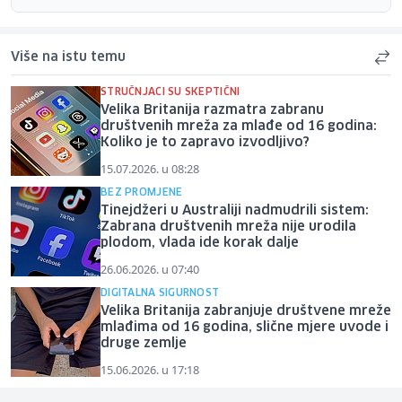
Više na istu temu
STRUČNJACI SU SKEPTIČNI
Velika Britanija razmatra zabranu
društvenih mreža za mlađe od 16 godina:
Koliko je to zapravo izvodljivo?
15.07.2026. u 08:28
BEZ PROMJENE
Tinejdžeri u Australiji nadmudrili sistem:
Zabrana društvenih mreža nije urodila
plodom, vlada ide korak dalje
26.06.2026. u 07:40
DIGITALNA SIGURNOST
Velika Britanija zabranjuje društvene mreže
mlađima od 16 godina, slične mjere uvode i
druge zemlje
15.06.2026. u 17:18