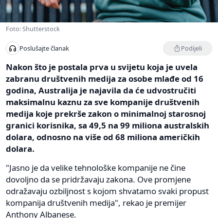
Foto: Shutterstock
Podijeli
Poslušajte članak
Nakon što je postala prva u svijetu koja je uvela
zabranu društvenih medija za osobe mlađe od 16
godina, Australija je najavila da će udvostručiti
maksimalnu kaznu za sve kompanije društvenih
medija koje prekrše zakon o minimalnoj starosnoj
granici korisnika, sa 49,5 na 99 miliona australskih
dolara, odnosno na više od 68 miliona američkih
dolara.
"Jasno je da velike tehnološke kompanije ne čine
dovoljno da se pridržavaju zakona. Ove promjene
odražavaju ozbiljnost s kojom shvatamo svaki propust
kompanija društvenih medija", rekao je premijer
Anthony Albanese.