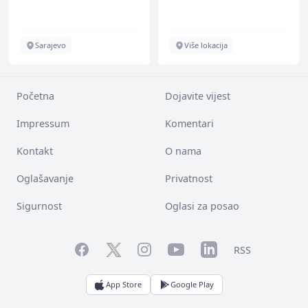
Sarajevo
Više lokacija
Početna
Dojavite vijest
Impressum
Komentari
Kontakt
O nama
Oglašavanje
Privatnost
Sigurnost
Oglasi za posao
Facebook
YouTube
LinkedIn
Twitter
Instagram
RSS
App Store
Google Play