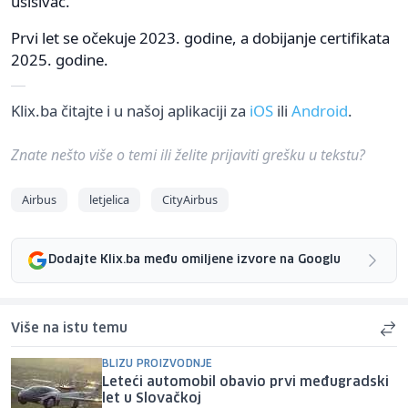
usisivač.
Prvi let se očekuje 2023. godine, a dobijanje certifikata
2025. godine.
Klix.ba čitajte i u našoj aplikaciji za
iOS
ili
Android
.
Znate nešto više o temi ili želite prijaviti grešku u tekstu?
Airbus
letjelica
CityAirbus
Dodajte Klix.ba među omiljene izvore na Googlu
Više na istu temu
BLIZU PROIZVODNJE
Leteći automobil obavio prvi međugradski
let u Slovačkoj