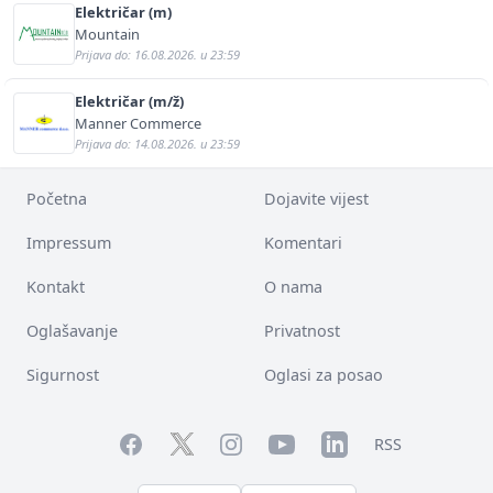
Električar (m)
Mountain
Prijava do: 16.08.2026. u 23:59
Električar (m/ž)
Manner Commerce
Prijava do: 14.08.2026. u 23:59
Početna
Dojavite vijest
Impressum
Komentari
Kontakt
O nama
Oglašavanje
Privatnost
Sigurnost
Oglasi za posao
Facebook
YouTube
LinkedIn
Twitter
Instagram
RSS