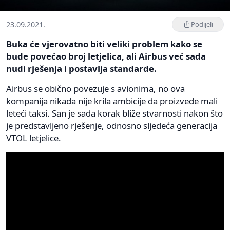
23.09.2021.
Podijeli
Buka će vjerovatno biti veliki problem kako se
bude povećao broj letjelica, ali Airbus već sada
nudi rješenja i postavlja standarde.
Airbus se obično povezuje s avionima, no ova
kompanija nikada nije krila ambicije da proizvede mali
leteći taksi. San je sada korak bliže stvarnosti nakon što
je predstavljeno rješenje, odnosno sljedeća generacija
VTOL letjelice.