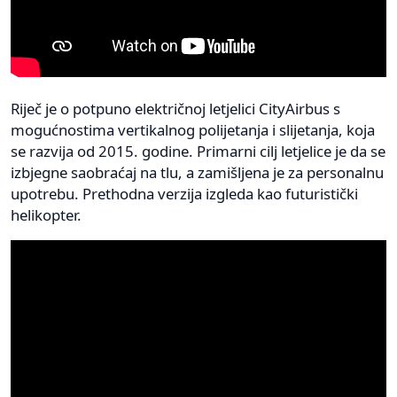
Riječ je o potpuno električnoj letjelici CityAirbus s
mogućnostima vertikalnog polijetanja i slijetanja, koja
se razvija od 2015. godine. Primarni cilj letjelice je da se
izbjegne saobraćaj na tlu, a zamišljena je za personalnu
upotrebu. Prethodna verzija izgleda kao futuristički
helikopter.