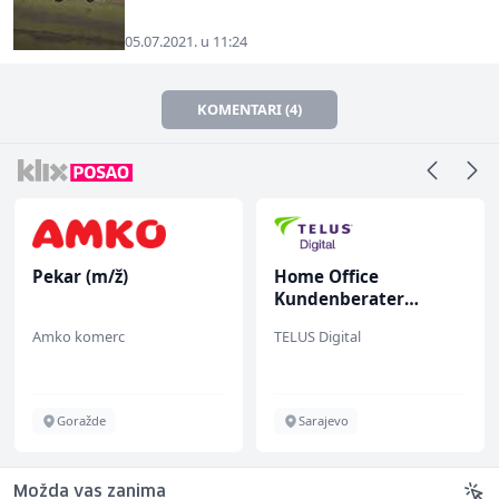
05.07.2021. u 11:24
KOMENTARI (4)
Pekar (m/ž)
Home Office
Kundenberater
(m/w/d) für Vattenfall
Amko komerc
TELUS Digital
Goražde
Sarajevo
Možda vas zanima