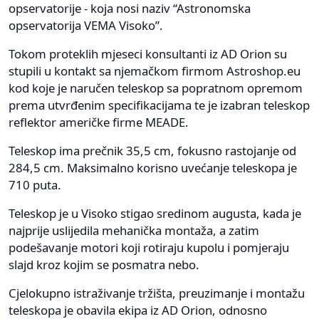
opservatorije - koja nosi naziv “Astronomska
opservatorija VEMA Visoko”.
Tokom proteklih mjeseci konsultanti iz AD Orion su
stupili u kontakt sa njemačkom firmom Astroshop.eu
kod koje je naručen teleskop sa popratnom opremom
prema utvrđenim specifikacijama te je izabran teleskop
reflektor američke firme MEADE.
Teleskop ima prečnik 35,5 cm, fokusno rastojanje od
284,5 cm. Maksimalno korisno uvećanje teleskopa je
710 puta.
Teleskop je u Visoko stigao sredinom augusta, kada je
najprije uslijedila mehanička montaža, a zatim
podešavanje motori koji rotiraju kupolu i pomjeraju
slajd kroz kojim se posmatra nebo.
Cjelokupno istraživanje tržišta, preuzimanje i montažu
teleskopa je obavila ekipa iz AD Orion, odnosno