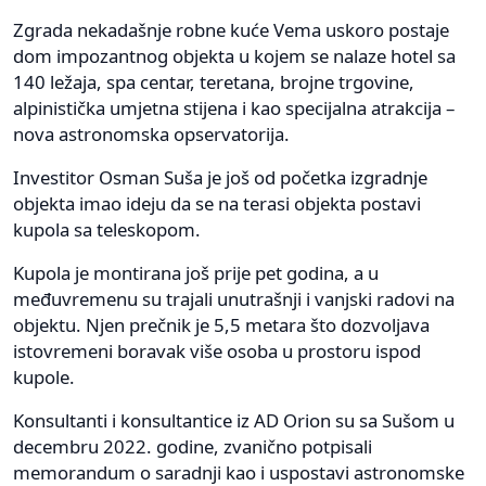
Zgrada nekadašnje robne kuće Vema uskoro postaje
dom impozantnog objekta u kojem se nalaze hotel sa
140 ležaja, spa centar, teretana, brojne trgovine,
alpinistička umjetna stijena i kao specijalna atrakcija –
nova astronomska opservatorija.
Investitor Osman Suša je još od početka izgradnje
objekta imao ideju da se na terasi objekta postavi
kupola sa teleskopom.
Kupola je montirana još prije pet godina, a u
međuvremenu su trajali unutrašnji i vanjski radovi na
objektu. Njen prečnik je 5,5 metara što dozvoljava
istovremeni boravak više osoba u prostoru ispod
kupole.
Konsultanti i konsultantice iz AD Orion su sa Sušom u
decembru 2022. godine, zvanično potpisali
memorandum o saradnji kao i uspostavi astronomske