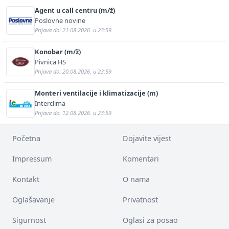
Agent u call centru (m/ž)
Poslovne novine
Prijava do: 21.08.2026. u 23:59
Konobar (m/ž)
Pivnica HS
Prijava do: 20.08.2026. u 23:59
Monteri ventilacije i klimatizacije (m)
Interclima
Prijava do: 12.08.2026. u 23:59
Početna
Dojavite vijest
Impressum
Komentari
Kontakt
O nama
Oglašavanje
Privatnost
Sigurnost
Oglasi za posao