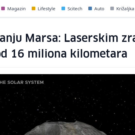
Magazin
Lifestyle
Scitech
Auto
Križaljka
ajanju Marsa: Laserskim z
od 16 miliona kilometara