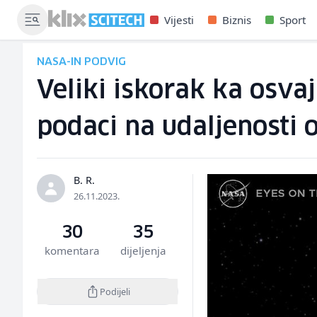
Vijesti
Biznis
Sport
NASA-IN PODVIG
Veliki iskorak ka osv
podaci na udaljenosti 
B. R.
26.11.2023.
30
35
komentara
dijeljenja
Podijeli