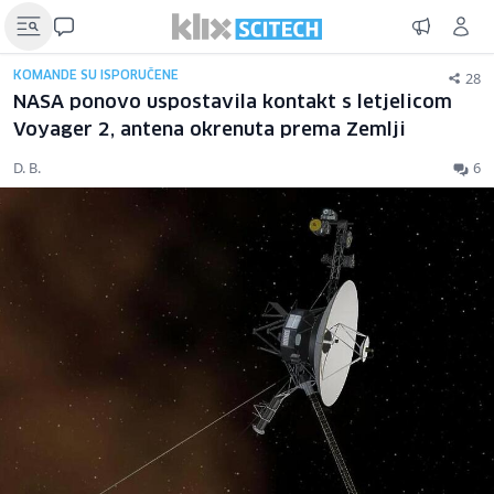
28
KOMANDE SU ISPORUČENE
NASA ponovo uspostavila kontakt s letjelicom
Voyager 2, antena okrenuta prema Zemlji
D. B.
6