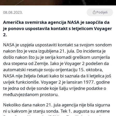
08.08.2023.
Podijeli
Američka svemirska agencija NASA je saopćila da
je ponovo uspostavila kontakt s letjelicom Voyager
2.
NASA je uspjela uspostaviti kontakt sa svojom sondom
nakon što je veza izgubljena 21. jula. Do incidenta je
došlo nakon što ju je serija komadi greškom usmjerila
dva stepena od Zemlje. Iako je Voyager 2 podešen da
automatski resetuje svoju orijentaciju 15. oktobra,
NASA nije željela čekati kako bi saznala da li letjelica još
uvijek funkcioniše. Voyager 2 je lansiran 1977. godine
te jedna od dvije sonde koje šalju vrijedne podatke o
međuzvjezdanom prostoru.
Nekoliko dana nakon 21. jula agencija nije bila sigurna
ni u kakvom je stanju sonda. Tek 1. augusta su antene