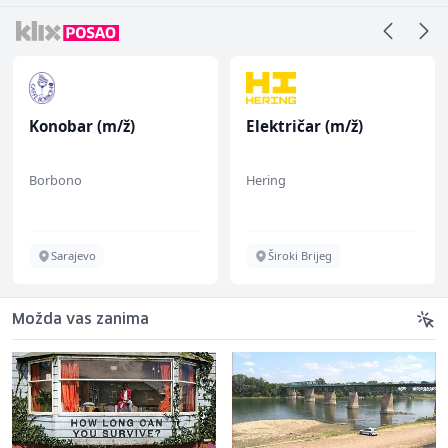
Konobar (m/ž)
Električar (m/ž)
Borbono
Hering
Sarajevo
Široki Brijeg
Možda vas zanima