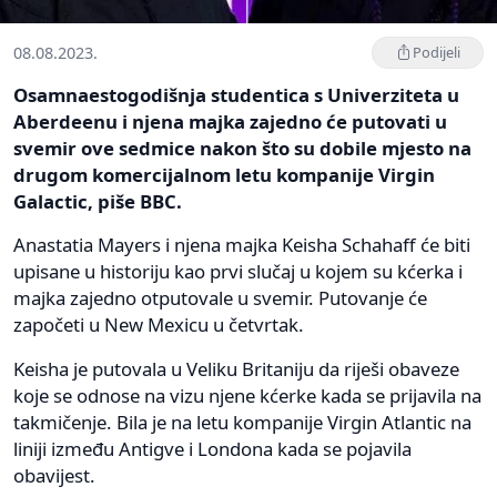
08.08.2023.
Podijeli
Osamnaestogodišnja studentica s Univerziteta u
Aberdeenu i njena majka zajedno će putovati u
svemir ove sedmice nakon što su dobile mjesto na
drugom komercijalnom letu kompanije Virgin
Galactic, piše BBC.
Anastatia Mayers i njena majka Keisha Schahaff će biti
upisane u historiju kao prvi slučaj u kojem su kćerka i
majka zajedno otputovale u svemir. Putovanje će
započeti u New Mexicu u četvrtak.
Keisha je putovala u Veliku Britaniju da riješi obaveze
koje se odnose na vizu njene kćerke kada se prijavila na
takmičenje. Bila je na letu kompanije Virgin Atlantic na
liniji između Antigve i Londona kada se pojavila
obavijest.