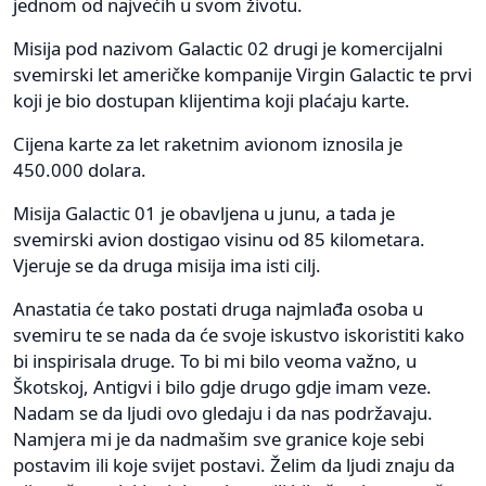
jednom od najvećih u svom životu.
Misija pod nazivom Galactic 02 drugi je komercijalni
svemirski let američke kompanije Virgin Galactic te prvi
koji je bio dostupan klijentima koji plaćaju karte.
Cijena karte za let raketnim avionom iznosila je
450.000 dolara.
Misija Galactic 01 je obavljena u junu, a tada je
svemirski avion dostigao visinu od 85 kilometara.
Vjeruje se da druga misija ima isti cilj.
Anastatia će tako postati druga najmlađa osoba u
svemiru te se nada da će svoje iskustvo iskoristiti kako
bi inspirisala druge. To bi mi bilo veoma važno, u
Škotskoj, Antigvi i bilo gdje drugo gdje imam veze.
Nadam se da ljudi ovo gledaju i da nas podržavaju.
Namjera mi je da nadmašim sve granice koje sebi
postavim ili koje svijet postavi. Želim da ljudi znaju da