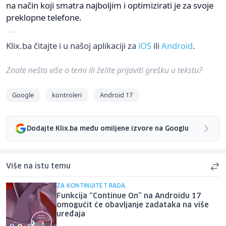
na način koji smatra najboljim i optimizirati je za svoje
preklopne telefone.
Klix.ba čitajte i u našoj aplikaciji za
iOS
ili
Android
.
Znate nešto više o temi ili želite prijaviti grešku u tekstu?
Google
kontroleri
Android 17
Dodajte Klix.ba među omiljene izvore na Googlu
Više na istu temu
ZA KONTINUITET RADA
Funkcija “Continue On” na Androidu 17
omogućit će obavljanje zadataka na više
uređaja