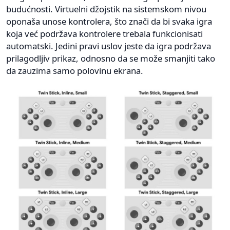
budućnosti. Virtuelni džojstik na sistemskom nivou
oponaša unose kontrolera, što znači da bi svaka igra
koja već podržava kontrolere trebala funkcionisati
automatski. Jedini pravi uslov jeste da igra podržava
prilagodljiv prikaz, odnosno da se može smanjiti tako
da zauzima samo polovinu ekrana.