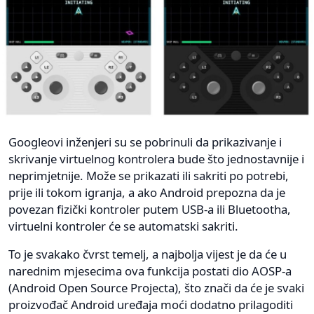
Googleovi inženjeri su se pobrinuli da prikazivanje i
skrivanje virtuelnog kontrolera bude što jednostavnije i
neprimjetnije. Može se prikazati ili sakriti po potrebi,
prije ili tokom igranja, a ako Android prepozna da je
povezan fizički kontroler putem USB-a ili Bluetootha,
virtuelni kontroler će se automatski sakriti.
To je svakako čvrst temelj, a najbolja vijest je da će u
narednim mjesecima ova funkcija postati dio AOSP-a
(Android Open Source Projecta), što znači da će je svaki
proizvođač Android uređaja moći dodatno prilagoditi