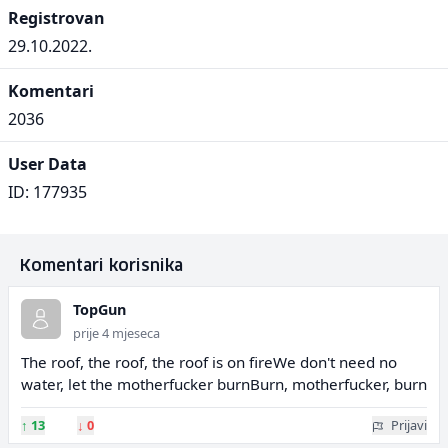
Registrovan
29.10.2022.
Komentari
2036
User Data
ID: 177935
Komentari korisnika
TopGun
prije 4 mjeseca
The roof, the roof, the roof is on fireWe don't need no
water, let the motherfucker burnBurn, motherfucker, burn
↑
13
↓
0
Prijavi