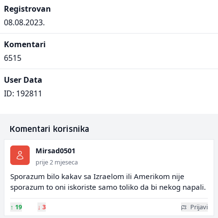
Registrovan
08.08.2023.
Komentari
6515
User Data
ID: 192811
Komentari korisnika
Mirsad0501
prije 2 mjeseca
Sporazum bilo kakav sa Izraelom ili Amerikom nije
sporazum to oni iskoriste samo toliko da bi nekog napali.
↑
19
↓
3
Prijavi