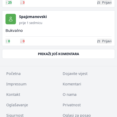
↑
25
↓
3
Prijavi
Spajzmanovski
prije 1 sedmicu
Bukvalno
↑
0
↓
0
Prijavi
PRIKAŽI JOŠ KOMENTARA
Početna
Dojavite vijest
Impressum
Komentari
Kontakt
O nama
Oglašavanje
Privatnost
Sigurnost
Oglasi za posao