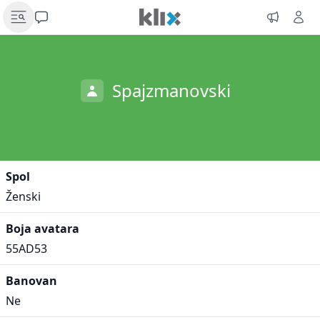
Spajzmanovski
Spol
Ženski
Boja avatara
55AD53
Banovan
Ne