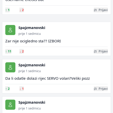
↑
1
↓
2
Prijavi
Spajzmanovski
prije 1 sedmicu
Zar nije ocigledno sta?? IZBORI
↑
11
↓
2
Prijavi
Spajzmanovski
prije 1 sedmicu
Da li odatle dolazi rijec SERVO volan?Veliki pozz
↑
2
↓
1
Prijavi
Spajzmanovski
prije 1 sedmicu