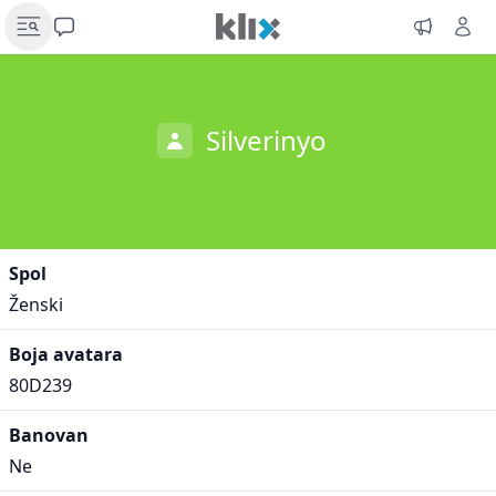
Silverinyo
Spol
Ženski
Boja avatara
80D239
Banovan
Ne