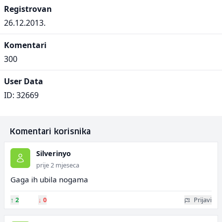
Registrovan
26.12.2013.
Komentari
300
User Data
ID: 32669
Komentari korisnika
Silverinyo
prije 2 mjeseca
Gaga ih ubila nogama
↑
2
↓
0
Prijavi