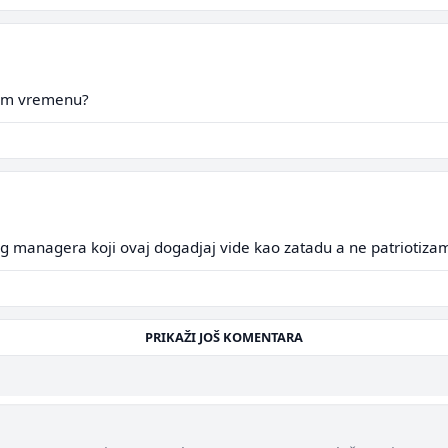
asem vremenu?
 managera koji ovaj dogadjaj vide kao zatadu a ne patriotizamm
PRIKAŽI JOŠ KOMENTARA