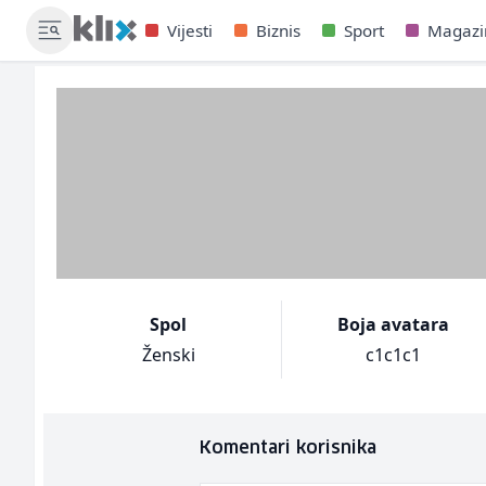
Vijesti
Biznis
Sport
Magazi
Spol
Boja avatara
Ženski
c1c1c1
Komentari korisnika