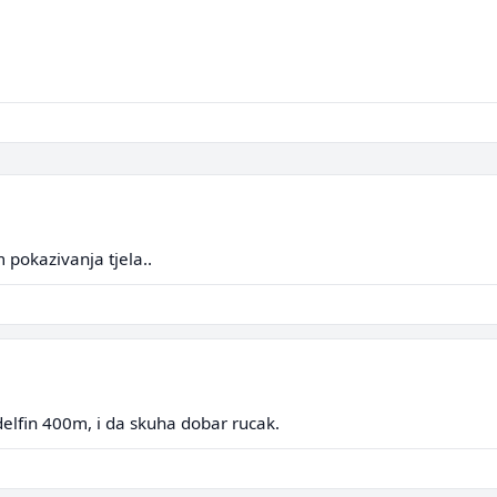
 pokazivanja tjela..
delfin 400m, i da skuha dobar rucak.