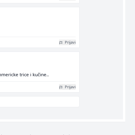
Prijavi
ericke trice i kučine..
Prijavi