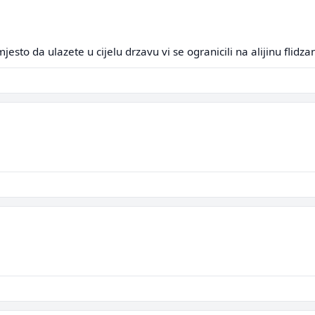
esto da ulazete u cijelu drzavu vi se ogranicili na alijinu flidza