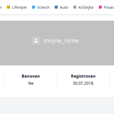
n
Lifestyle
Scitech
Auto
Križaljka
Posa
mojne_nime
Banovan
Registrovan
Ne
30.07.2018.