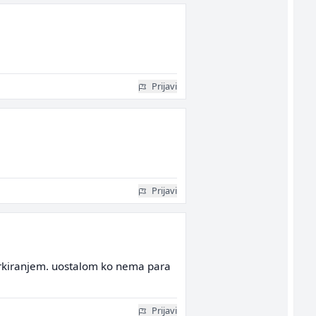
Prijavi
Prijavi
parkiranjem. uostalom ko nema para
Prijavi