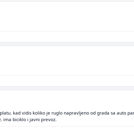
aplatu. kad vidis koliko je ruglo napravljeno od grada sa auto 
. ima biciklo i javni prevoz.