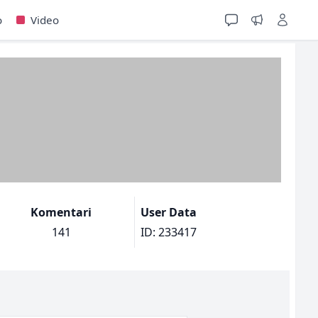
o
Video
Komentari
User Data
141
ID: 233417