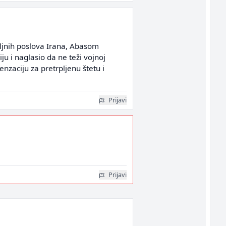
oljnih poslova Irana, Abasom
ju i naglasio da ne teži vojnoj
nzaciju za pretrpljenu štetu i
Prijavi
Prijavi