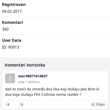
Registrovan
04.02.2017.
Komentari
340
User Data
ID: 90913
Komentari korisnika
user98071614837
prije 1 sedmicu
dali to znači da između dva lika koji slušaju Jala Brat ili
dva koja slušaju Phil Collinsa nema razlike ?
↑
0
↓
0
Prijavi