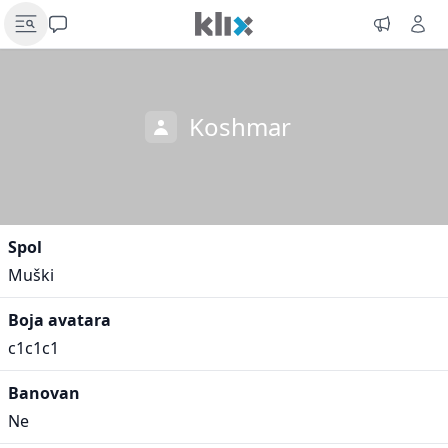
Koshmar
Spol
Muški
Boja avatara
c1c1c1
Banovan
Ne