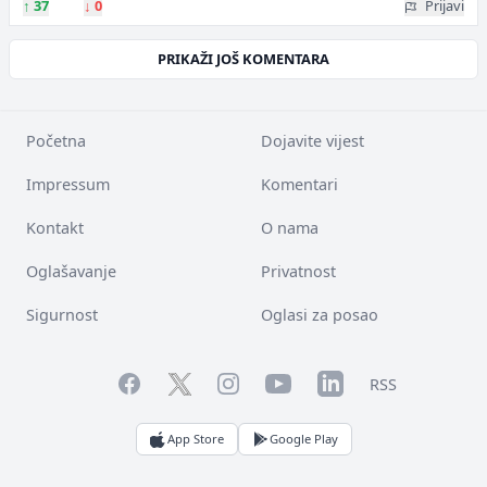
↑
37
↓
0
Prijavi
PRIKAŽI JOŠ KOMENTARA
Početna
Dojavite vijest
Impressum
Komentari
Kontakt
O nama
Oglašavanje
Privatnost
Sigurnost
Oglasi za posao
Facebook
YouTube
LinkedIn
Twitter
Instagram
RSS
App Store
Google Play