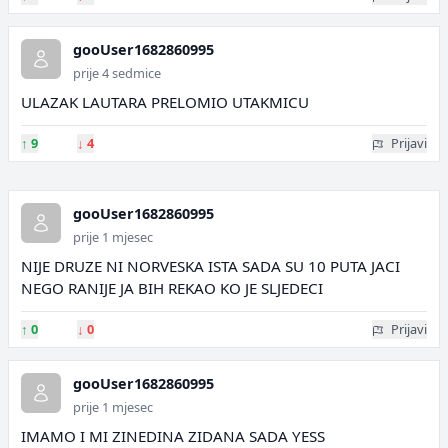
gooUser1682860995
prije 4 sedmice
ULAZAK LAUTARA PRELOMIO UTAKMICU
↑
9
↓
4
Prijavi
gooUser1682860995
prije 1 mjesec
NIJE DRUZE NI NORVESKA ISTA SADA SU 10 PUTA JACI
NEGO RANIJE JA BIH REKAO KO JE SLJEDECI
↑
0
↓
0
Prijavi
gooUser1682860995
prije 1 mjesec
IMAMO I MI ZINEDINA ZIDANA SADA YESS