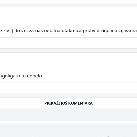
ne živ :) druže, za nas nebitna utakmica protiv drugoligaša, vama
goligas i to debelo
PRIKAŽI JOŠ KOMENTARA