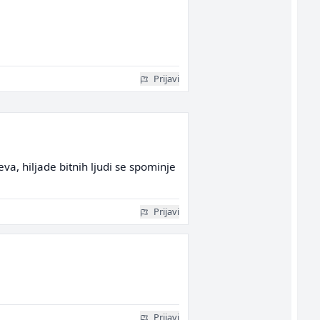
Prijavi
va, hiljade bitnih ljudi se spominje
Prijavi
Prijavi