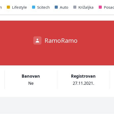
n
Lifestyle
Scitech
Auto
Križaljka
Posa
RamoRamo
Banovan
Registrovan
Ne
27.11.2021.