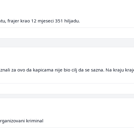
tu, frajer krao 12 mjeseci 351 hiljadu.
nali za ovo da kapicama nije bio cilj da se sazna. Na kraju kraje
organizovani kriminal