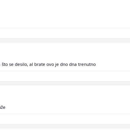
 što se desilo, al brate ovo je dno dna trenutno
uže