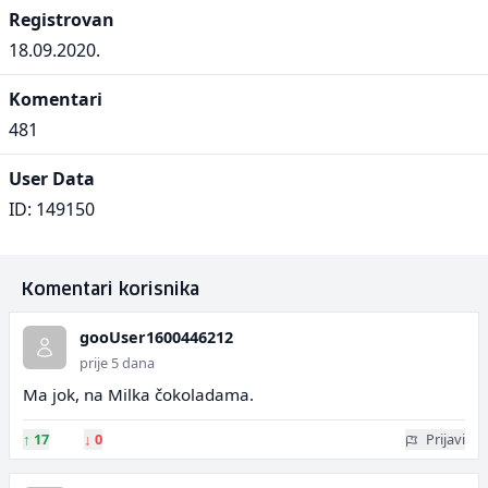
Registrovan
18.09.2020.
Komentari
481
User Data
ID: 149150
Komentari korisnika
gooUser1600446212
prije 5 dana
Ma jok, na Milka čokoladama.
↑
17
↓
0
Prijavi