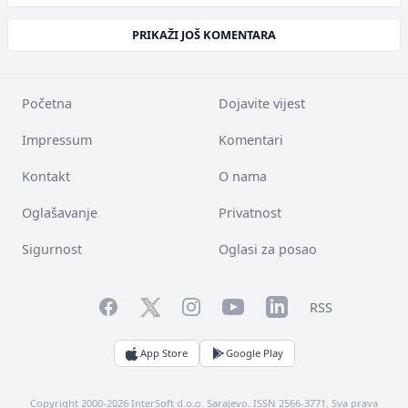
PRIKAŽI JOŠ KOMENTARA
Početna
Dojavite vijest
Impressum
Komentari
Kontakt
O nama
Oglašavanje
Privatnost
Sigurnost
Oglasi za posao
Facebook
YouTube
LinkedIn
Twitter
Instagram
RSS
App Store
Google Play
Copyright 2000-2026 InterSoft d.o.o. Sarajevo. ISSN 2566-3771. Sva prava