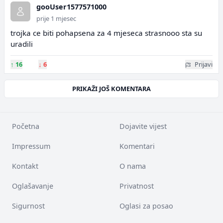
gooUser1577571000
prije 1 mjesec
trojka ce biti pohapsena za 4 mjeseca strasnooo sta su
uradili
↑
16
↓
6
Prijavi
PRIKAŽI JOŠ KOMENTARA
Početna
Dojavite vijest
Impressum
Komentari
Kontakt
O nama
Oglašavanje
Privatnost
Sigurnost
Oglasi za posao