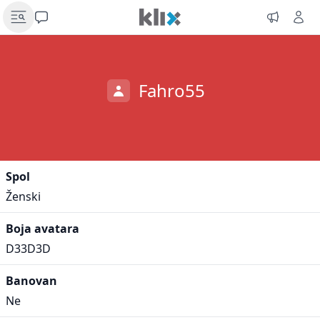
Fahro55
Spol
Ženski
Boja avatara
D33D3D
Banovan
Ne