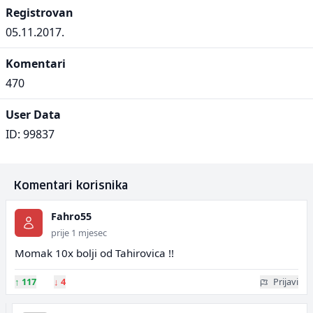
Registrovan
05.11.2017.
Komentari
470
User Data
ID: 99837
Komentari korisnika
Fahro55
prije 1 mjesec
Momak 10x bolji od Tahirovica !!
↑
117
↓
4
Prijavi