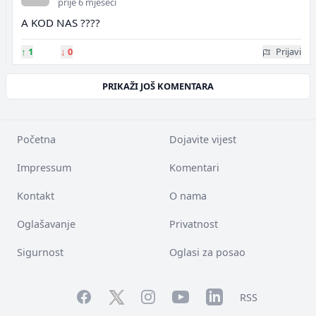
prije 6 mjeseci
A KOD NAS ????
↑
1
↓
0
Prijavi
PRIKAŽI JOŠ KOMENTARA
Početna
Dojavite vijest
Impressum
Komentari
Kontakt
O nama
Oglašavanje
Privatnost
Sigurnost
Oglasi za posao
Facebook
YouTube
LinkedIn
Twitter
Instagram
RSS