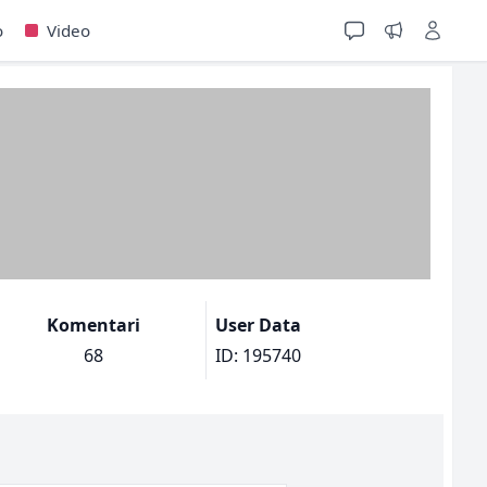
o
Video
Komentari
User Data
68
ID: 195740