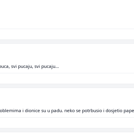
ca, svi pucaju, svi pucaju...
problemima i dionice su u padu. neko se potrbusio i dosjetio pap