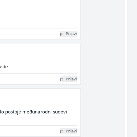
Prijavi
jede
Prijavi
halo postoje međunarodni sudovi
Prijavi