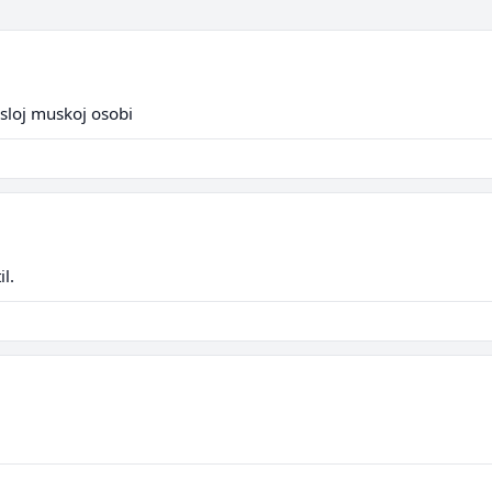
rasloj muskoj osobi
l.