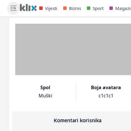
Vijesti
Biznis
Sport
Magazi
Spol
Boja avatara
Muški
c1c1c1
Komentari korisnika