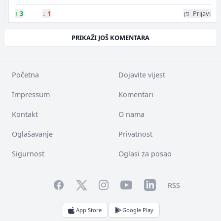
↑
3
↓
1
Prijavi
PRIKAŽI JOŠ KOMENTARA
Početna
Dojavite vijest
Impressum
Komentari
Kontakt
O nama
Oglašavanje
Privatnost
Sigurnost
Oglasi za posao
Facebook
YouTube
LinkedIn
Twitter
Instagram
RSS
App Store
Google Play