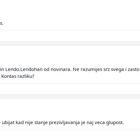
s.
min Lendo.Lendohan od novinara. Ne razumijes srz svega i zasto 
 Kontas razliku?
 ubijat kad nije stanje prezivljavanja je naj veca glupost.