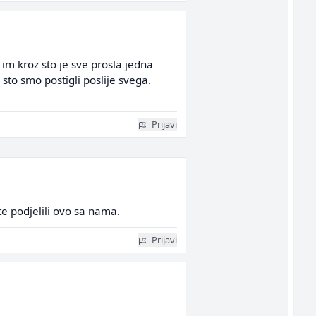
 im kroz sto je sve prosla jedna
 sto smo postigli poslije svega.
Prijavi
te podjelili ovo sa nama.
Prijavi