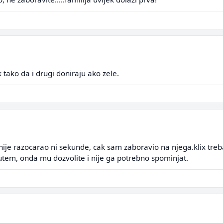
nk tako da i drugi doniraju ako zele.
je razocarao ni sekunde, cak sam zaboravio na njega.klix treba
utem, onda mu dozvolite i nije ga potrebno spominjat.