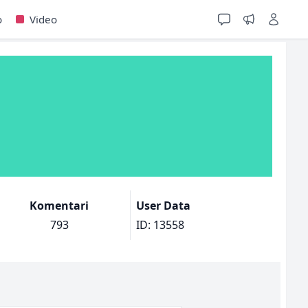
o
Video
Komentari
User Data
793
ID: 13558