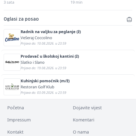
3 sata
19 min
Oglasi za posao
Radnik na valjku za peglanje (ž)
Vešeraj Coccolino
Prijava do: 10.08.2026. u 23:59
Prodavač u školskoj kantini (ž)
Slatko i Slano
Prijava do: 19.08.2026. u 23:59
Kuhinjski pomoćnik (m/ž)
Restoran Golf Klub
Prijava do: 03.09.2026. u 23:59
Početna
Dojavite vijest
Impressum
Komentari
Kontakt
O nama