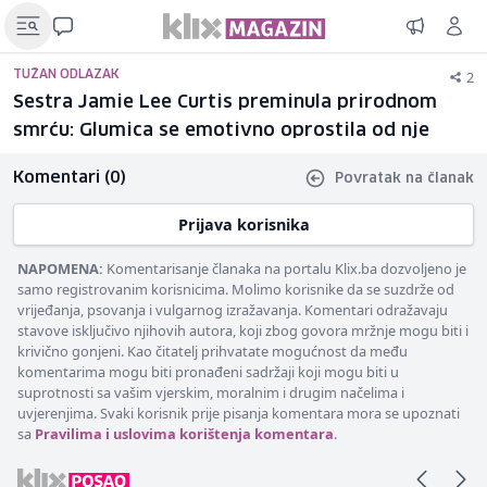
2
TUŽAN ODLAZAK
Sestra Jamie Lee Curtis preminula prirodnom
smrću: Glumica se emotivno oprostila od nje
Komentari (0)
Povratak na članak
Prijava korisnika
NAPOMENA:
Komentarisanje članaka na portalu Klix.ba dozvoljeno je
samo registrovanim korisnicima. Molimo korisnike da se suzdrže od
vrijeđanja, psovanja i vulgarnog izražavanja. Komentari odražavaju
stavove isključivo njihovih autora, koji zbog govora mržnje mogu biti i
krivično gonjeni. Kao čitatelj prihvatate mogućnost da među
komentarima mogu biti pronađeni sadržaji koji mogu biti u
suprotnosti sa vašim vjerskim, moralnim i drugim načelima i
uvjerenjima. Svaki korisnik prije pisanja komentara mora se upoznati
sa
Pravilima i uslovima korištenja komentara
.