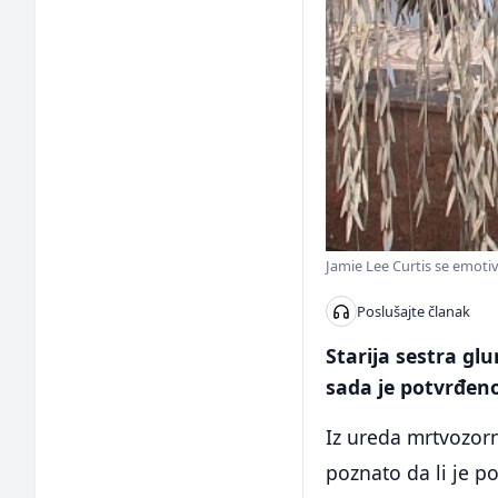
Jamie Lee Curtis se emoti
Poslušajte članak
Starija sestra gl
sada je potvrđeno
Iz ureda mrtvozorn
poznato da li je p