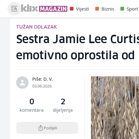
Vijesti
Biznis
Sport
TUŽAN ODLAZAK
Sestra Jamie Lee Curt
emotivno oprostila od 
Piše: D. V.
03.06.2026.
0
2
komentara
dijeljenja
Podijeli