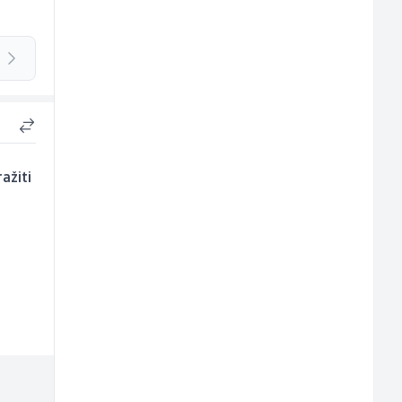
ažiti