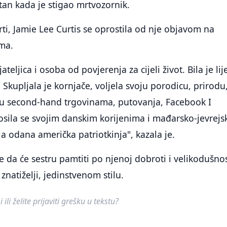
an kada je stigao mrtvozornik.
ti, Jamie Lee Curtis se oprostila od nje objavom na
ma.
jateljica i osoba od povjerenja za cijeli život. Bila je lij
Skupljala je kornjače, voljela svoju porodicu, prirodu
u second-hand trgovinama, putovanja, Facebook I
ila se svojim danskim korijenima i mađarsko-jevrejs
la odana američka patriotkinja", kazala je.
e da će sestru pamtiti po njenoj dobroti i velikodušnos
znatiželji, jedinstvenom stilu.
ili želite prijaviti grešku u tekstu?