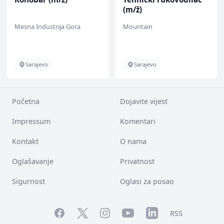
(m/ž)
Mesna Industrija Gora
Mountain
Sarajevo
Sarajevo
Početna
Dojavite vijest
Impressum
Komentari
Kontakt
O nama
Oglašavanje
Privatnost
Sigurnost
Oglasi za posao
Facebook
YouTube
LinkedIn
Twitter
Instagram
RSS