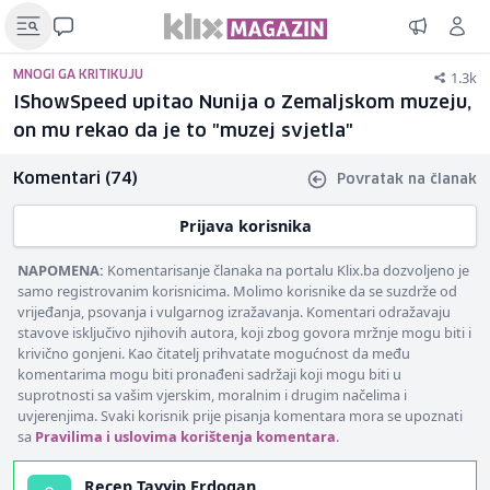
1.3k
MNOGI GA KRITIKUJU
IShowSpeed upitao Nunija o Zemaljskom muzeju,
on mu rekao da je to "muzej svjetla"
Komentari (74)
Povratak na članak
Prijava korisnika
NAPOMENA:
Komentarisanje članaka na portalu Klix.ba dozvoljeno je
samo registrovanim korisnicima. Molimo korisnike da se suzdrže od
vrijeđanja, psovanja i vulgarnog izražavanja. Komentari odražavaju
stavove isključivo njihovih autora, koji zbog govora mržnje mogu biti i
krivično gonjeni. Kao čitatelj prihvatate mogućnost da među
komentarima mogu biti pronađeni sadržaji koji mogu biti u
suprotnosti sa vašim vjerskim, moralnim i drugim načelima i
uvjerenjima. Svaki korisnik prije pisanja komentara mora se upoznati
sa
Pravilima i uslovima korištenja komentara
.
Recep Tayyip Erdogan