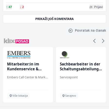
↑
47
↓
2
Prijavi
PRIKAŽI JOŠ KOMENTARA
Povratak na članak
Mitarbeiter:in im
Sachbearbeiter in der
Kundenservice &
Schaltungsabteilung
Support (m/w/d)
(m/w)
Embers Call Center & Marketing
Servicepoint
Više lokacija
Sarajevo