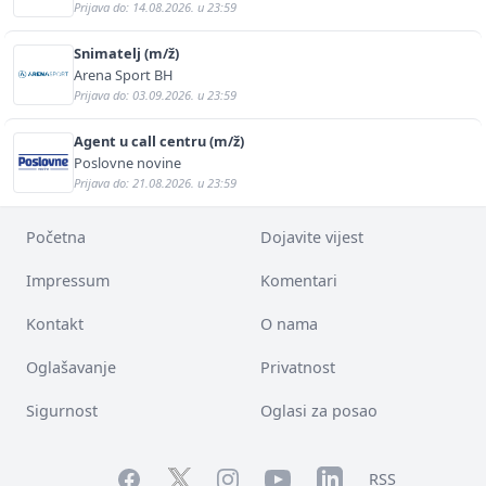
Prijava do: 14.08.2026. u 23:59
Snimatelj (m/ž)
Arena Sport BH
Prijava do: 03.09.2026. u 23:59
Agent u call centru (m/ž)
Poslovne novine
Prijava do: 21.08.2026. u 23:59
Početna
Dojavite vijest
Impressum
Komentari
Kontakt
O nama
Oglašavanje
Privatnost
Sigurnost
Oglasi za posao
Facebook
YouTube
LinkedIn
Twitter
Instagram
RSS