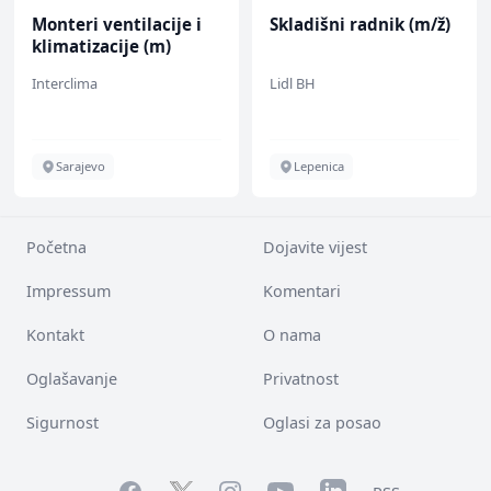
Monteri ventilacije i
Skladišni radnik (m/ž)
klimatizacije (m)
Interclima
Lidl BH
Sarajevo
Lepenica
Početna
Dojavite vijest
Impressum
Komentari
Kontakt
O nama
Oglašavanje
Privatnost
Sigurnost
Oglasi za posao
Facebook
YouTube
LinkedIn