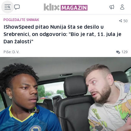
50
POGLEDAJTE SNIMAK
IShowSpeed pitao Nunija šta se desilo u
Srebrenici, on odgovorio: "Bio je rat, 11. jula je
Dan žalosti"
Piše: D. V.
129