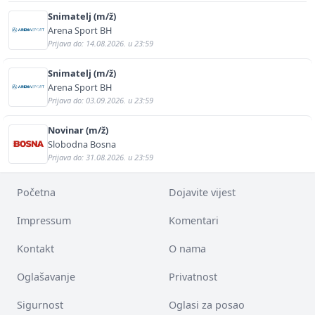
Snimatelj (m/ž)
Arena Sport BH
Prijava do: 14.08.2026. u 23:59
Snimatelj (m/ž)
Arena Sport BH
Prijava do: 03.09.2026. u 23:59
Novinar (m/ž)
Slobodna Bosna
Prijava do: 31.08.2026. u 23:59
Početna
Dojavite vijest
Impressum
Komentari
Kontakt
O nama
Oglašavanje
Privatnost
Sigurnost
Oglasi za posao