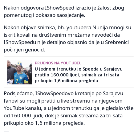
Nakon odgovora IShowSpeed izrazio je žalost zbog
pomenutog i pokazao saosjećanje.
Nakon objave snimka, bh. youtubera Nunija mnogi su
iskritikovali na društvenim mrežama navodeći da
IShowSpeedu nije detaljno objasnio da je u Srebrenici
počinjen genocid.
PRIJENOS NA YOUTUBEU
U jednom trenutku je Speeda u Sarajevu
pratilo 160.000 ljudi, snimak za tri sata
prikupio 1,6 miliona pregleda
Podsjećamo, IShowSpeedovo kretanje po Sarajevu
fanovi su mogli pratiti u live streamu na njegovom
YouTube kanalu, a u jednom trenutku ga je gledalo više
od 160.000 ljudi, dok je snimak streama za tri sata
prikupio oko 1,6 miliona pregleda.