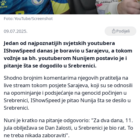
Foto: YouTube/Screenshot
09.07.2025.
Podijeli
Jedan od najpoznatijih svjetskih youtubera
IShowSpeed danas je boravio u Sarajevu, a tokom
vožnje sa bh. youtuberom Nunijem postavio je i
pitanje šta se dogodilo u Srebrenici.
Shodno brojnim komentarima njegovih pratitelja na
live stream tokom posjete Sarajeva, koji su se odnosili
na opominjanje i podsjećanje na genocid počinjen u
Srebrenici, IShowSpeed je pitao Nunija šta se desilo u
Srebrenici.
Nuni je kratko na pitanje odgovorio: "Za dva dana, 11.
jula obilježava se Dan žalosti, u Srebrenici je bio rat. To
ne treba nikada zaboraviti".