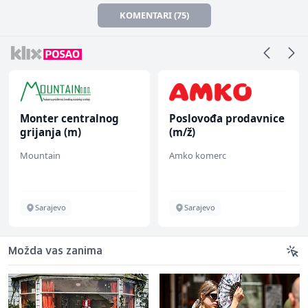
KOMENTARI (75)
Monter centralnog
Poslovođa prodavnice
grijanja (m)
(m/ž)
Mountain
Amko komerc
Sarajevo
Sarajevo
Možda vas zanima