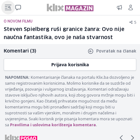
5
O NOVOM FILMU
Steven Spielberg ruši granice žanra: Ovo nije
naučna fantastika, ovo je naša stvarnost
Komentari (3)
Povratak na članak
Prijava korisnika
NAPOMENA:
Komentarisanje članaka na portalu Klix.ba dozvoljeno je
samo registrovanim korisnicima. Molimo korisnike da se suzdrže od
vrijeđanja, psovanja i vulgarnog izražavanja. Komentari odražavaju
stavove isključivo njihovih autora, koji zbog govora mržnje mogu biti i
krivično gonjeni. Kao čitatelj prihvatate mogućnost da među
komentarima mogu biti pronađeni sadržaji koji mogu biti u
suprotnosti sa vašim vjerskim, moralnim i drugim načelima i
uvjerenjima. Svaki korisnik prije pisanja komentara mora se upoznati
sa
Pravilima i uslovima korištenja komentara
.