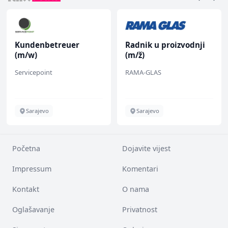
Kundenbetreuer
Radnik u proizvodnji
(m/w)
(m/ž)
Servicepoint
RAMA-GLAS
Sarajevo
Sarajevo
Početna
Dojavite vijest
Impressum
Komentari
Kontakt
O nama
Oglašavanje
Privatnost