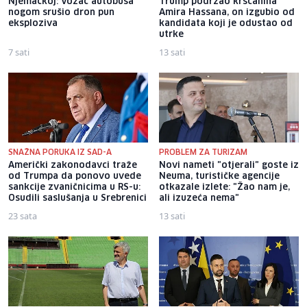
Njemačkoj: Vozač autobusa
Trump podržao kršćanina
nogom srušio dron pun
Amira Hassana, on izgubio od
eksploziva
kandidata koji je odustao od
utrke
7 sati
13 sati
SNAŽNA PORUKA IZ SAD-A
PROBLEM ZA TURIZAM
Američki zakonodavci traže
Novi nameti "otjerali" goste iz
od Trumpa da ponovo uvede
Neuma, turističke agencije
sankcije zvaničnicima u RS-u:
otkazale izlete: "Žao nam je,
Osudili saslušanja u Srebrenici
ali izuzeća nema"
23 sata
13 sati