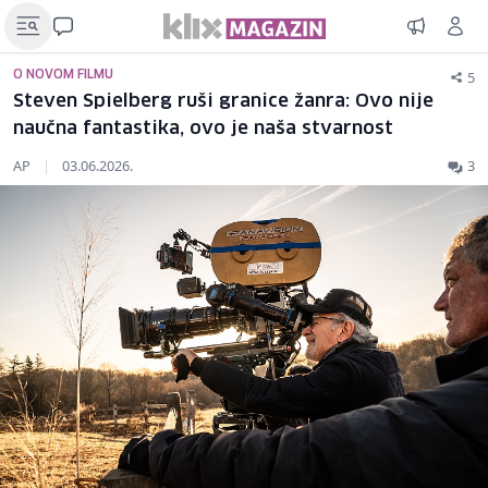
5
O NOVOM FILMU
Steven Spielberg ruši granice žanra: Ovo nije
naučna fantastika, ovo je naša stvarnost
AP
|
03.06.2026.
3