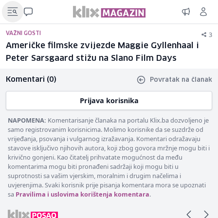
3
VAŽNI GOSTI
Američke filmske zvijezde Maggie Gyllenhaal i
Peter Sarsgaard stižu na Slano Film Days
Komentari (0)
Povratak na članak
Prijava korisnika
NAPOMENA:
Komentarisanje članaka na portalu Klix.ba dozvoljeno je
samo registrovanim korisnicima. Molimo korisnike da se suzdrže od
vrijeđanja, psovanja i vulgarnog izražavanja. Komentari odražavaju
stavove isključivo njihovih autora, koji zbog govora mržnje mogu biti i
krivično gonjeni. Kao čitatelj prihvatate mogućnost da među
komentarima mogu biti pronađeni sadržaji koji mogu biti u
suprotnosti sa vašim vjerskim, moralnim i drugim načelima i
uvjerenjima. Svaki korisnik prije pisanja komentara mora se upoznati
sa
Pravilima i uslovima korištenja komentara
.