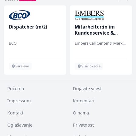
Dispatcher (m/ž)
Mitarbeiter:in im
Kundenservice &
Support (m/w/d)
BCO
Embers Call Center & Marketing
Sarajevo
Više lokacija
Početna
Dojavite vijest
Impressum
Komentari
Kontakt
O nama
Oglašavanje
Privatnost