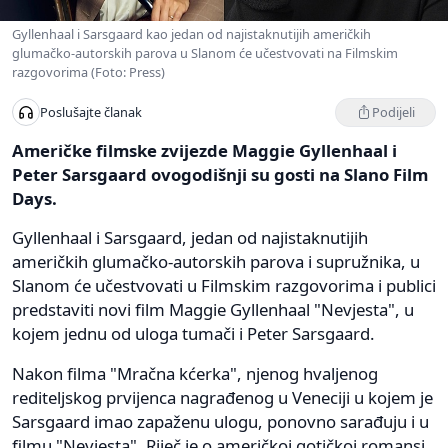
Gyllenhaal i Sarsgaard kao jedan od najistaknutijih američkih
glumačko-autorskih parova u Slanom će učestvovati na Filmskim
razgovorima (Foto: Press)
Podijeli
Poslušajte članak
Američke filmske zvijezde Maggie Gyllenhaal i
Peter Sarsgaard ovogodišnji su gosti na Slano Film
Days.
Gyllenhaal i Sarsgaard, jedan od najistaknutijih
američkih glumačko-autorskih parova i supružnika, u
Slanom će učestvovati u Filmskim razgovorima i publici
predstaviti novi film Maggie Gyllenhaal "Nevjesta", u
kojem jednu od uloga tumači i Peter Sarsgaard.
Nakon filma "Mračna kćerka", njenog hvaljenog
rediteljskog prvijenca nagrađenog u Veneciji u kojem je
Sarsgaard imao zapaženu ulogu, ponovno sarađuju i u
filmu "Nevjesta". Riječ je o američkoj gotičkoj romansi,