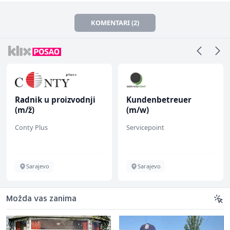
KOMENTARI (2)
Radnik u proizvodnji
Kundenbetreuer
(m/ž)
(m/w)
Conty Plus
Servicepoint
Sarajevo
Sarajevo
Možda vas zanima