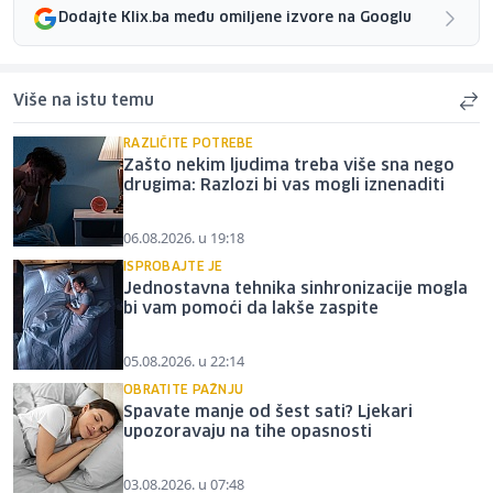
Dodajte Klix.ba među omiljene izvore na Googlu
Više na istu temu
RAZLIČITE POTREBE
Zašto nekim ljudima treba više sna nego
drugima: Razlozi bi vas mogli iznenaditi
06.08.2026. u 19:18
ISPROBAJTE JE
Jednostavna tehnika sinhronizacije mogla
bi vam pomoći da lakše zaspite
05.08.2026. u 22:14
OBRATITE PAŽNJU
Spavate manje od šest sati? Ljekari
upozoravaju na tihe opasnosti
03.08.2026. u 07:48